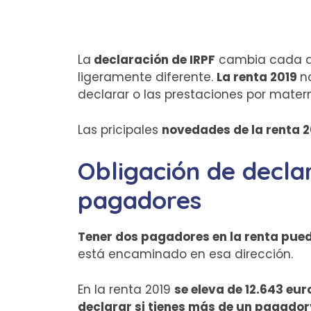
La
declaración de IRPF
cambia cada añ
ligeramente diferente.
La renta 2019
n
declarar o las prestaciones por matern
Las pricipales
novedades de la renta 
Obligación de decla
pagadores
Tener dos pagadores en la renta puede
está encaminado en esa dirección.
En la renta 2019
se eleva de 12.643 eur
declarar si tienes más de un pagador