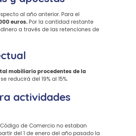
pecto al año anterior. Para el
.000 euros.
Por la cantidad restante
inero a través de las retenciones de
ctual
tal mobiliario procedentes de la
se reducirá del 19% al 15%.
ra actividades
el Código de Comercio no estaban
partir del 1 de enero del año pasado la