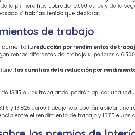
de la primera has cobrado 10.500 euros y de la se
o pasado sí habrías tenido que declarar.
mientos de trabajo
e aumenta la
reducción por rendimientos de traba
n rentas diferentes del trabajo superiores a 6.500 e
taria,
las cuantías de la reducción por rendimient
 13.115 euros trabajando: podrán aplicar una reduc
115 y 16.825 euros trabajando: podrán aplicar una 
rencia entre el rendimiento de trabajo y 13.115 euros 
obre los premios de loterí