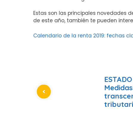
Estas son las principales novedades d
de este año, también te pueden intere
Calendario de la renta 2019: fechas cl
ESTADO
Medidas
transce
tributar