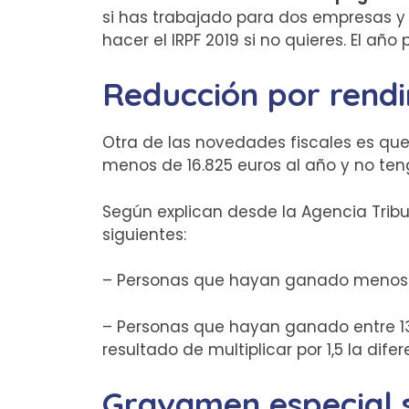
si has trabajado para dos empresas y 
hacer el IRPF 2019 si no quieres. El añ
Reducción por rendi
Otra de las novedades fiscales es qu
menos de 16.825 euros al año y no tenga
Según explican desde la Agencia Tribu
siguientes:
– Personas que hayan ganado menos de
– Personas que hayan ganado entre 13.
resultado de multiplicar por 1,5 la dife
Gravamen especial s