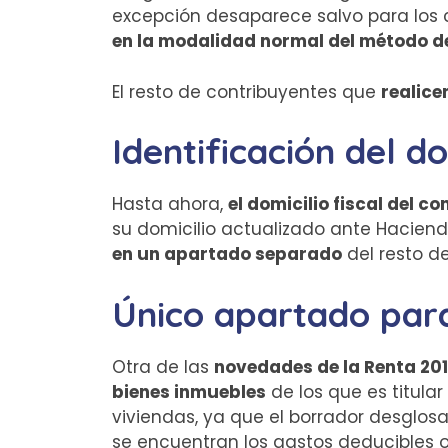
excepción desaparece salvo para los 
en la modalidad normal del método d
El resto de contribuyentes que
realice
Identificación del do
Hasta ahora,
el domicilio fiscal del c
su domicilio actualizado ante Hacienda
en un apartado separado
del resto d
Único apartado para
Otra de las
novedades de la Renta 201
bienes inmuebles
de los que es titular
viviendas, ya que el borrador desglosa
se encuentran los gastos deducibles 