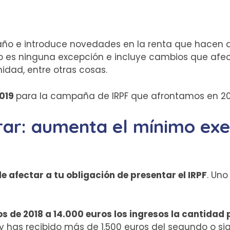
o e introduce novedades en la renta que hacen qu
o es ninguna excepción e incluye cambios que afec
idad, entre otras cosas.
2019
para la campaña de IRPF que afrontamos en 202
rar: aumenta el mínimo ex
 afectar a tu obligación de presentar el IRPF
. Uno
os de 2018 a 14.000 euros los ingresos la cantidad
y has recibido más de 1.500 euros del segundo o sig