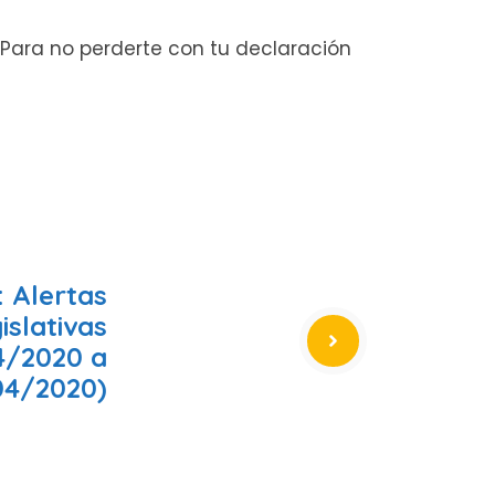
 Para no perderte con tu declaración
 Alertas
islativas
4/2020 a
04/2020)