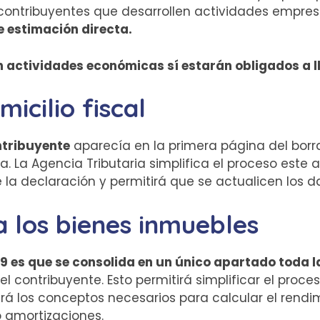
contribuyentes que desarrollen actividades empres
e estimación directa.
n actividades económicas sí estarán obligados a lle
micilio fiscal
ontribuyente
aparecía en la primera página del borr
. La Agencia Tributaria simplifica el proceso este 
e la declaración y permitirá que se actualicen los 
 los bienes inmuebles
9 es que se consolida en un único apartado toda l
 el contribuyente. Esto permitirá simplificar el pro
rá los conceptos necesarios para calcular el rendim
o amortizaciones.