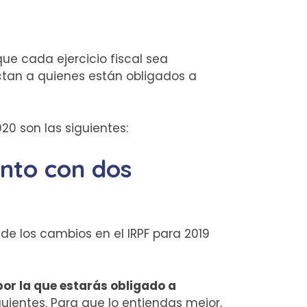
e cada ejercicio fiscal sea
tan a quienes están obligados a
0 son las siguientes:
ento con dos
 de los cambios en el IRPF para 2019
 por la que estarás obligado a
uientes. Para que lo entiendas mejor,