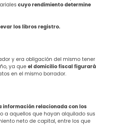
ariales
cuyo rendimiento determine
var los libros registro.
ador y era obligación del mismo tener
año, ya que
el domicilio fiscal figurará
datos en el mismo borrador.
a información relacionada con los
ceso a aquellos que hayan alquilado sus
iento neto de capital, entre los que