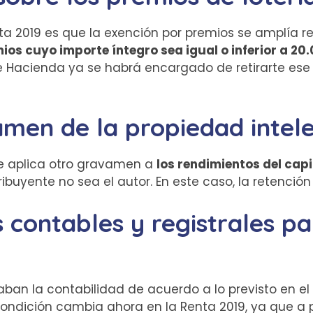
a 2019 es que la exención por premios se amplía res
ios cuyo importe íntegro sea igual o inferior a 20
Hacienda ya se habrá encargado de retirarte ese d
men de la propiedad intele
se aplica otro gravamen a
los rendimientos del capi
buyente no sea el autor. En este caso, la retención 
 contables y registrales pa
vaban la contabilidad de acuerdo a lo previsto en 
a condición cambia ahora en la Renta 2019, ya que a 