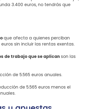
gunda 3.400 euros, no tendrás que
jo
que afecta a quienes perciban
uros sin incluir las rentas exentas.
os de trabajo que se aplican
son las
ción de 5.565 euros anuales.
reducción de 5.565 euros menos el
anuales.
as y apuestas