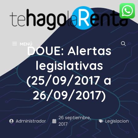
Saltar
al
contenido
MENÚ
DOUE: Alertas
legislativas
(25/09/2017 a
26/09/2017)
26 septiembre,
Administrador
Legislacion
2017