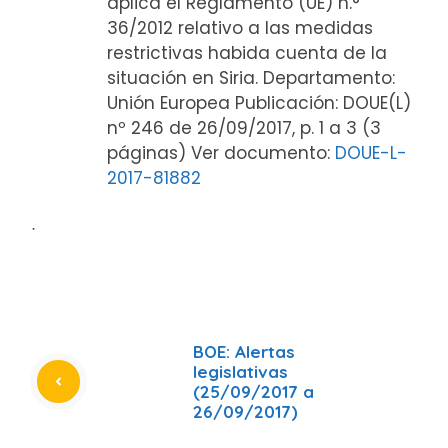
aplica el Reglamento (UE) n.°
36/2012 relativo a las medidas
restrictivas habida cuenta de la
situación en Siria. Departamento:
Unión Europea Publicación: DOUE(L)
nº 246 de 26/09/2017, p. 1 a 3 (3
páginas) Ver documento:
DOUE-L-
2017-81882
ᐧ
BOE: Alertas
legislativas
(25/09/2017 a
26/09/2017)