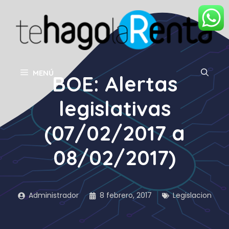
Saltar
al
contenido
MENÚ
BOE: Alertas
legislativas
(07/02/2017 a
08/02/2017)
Administrador
8 febrero, 2017
Legislacion