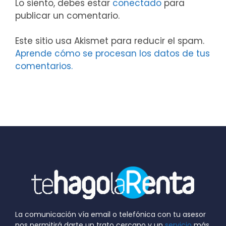
Lo siento, debes estar
conectado
para
publicar un comentario.
Este sitio usa Akismet para reducir el spam.
Aprende cómo se procesan los datos de tus
comentarios.
La comunicación vía email o telefónica con tu asesor
nos permitirá darte un trato cercano y un
servicio
más