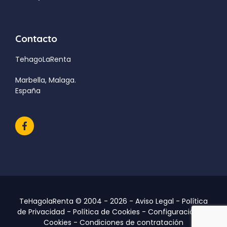
Contacto
TehagoLaRenta
Marbella, Malaga.
España
TeHagolaRenta © 2004 - 2026 -
Aviso Legal
-
Política
de Privacidad
-
Política de Cookies
-
Configuración de
Cookies
-
Condiciones de contratación