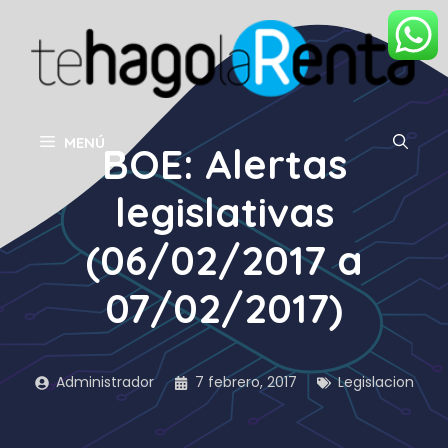
Saltar
al
contenido
MENÚ
BOE: Alertas
legislativas
(06/02/2017 a
07/02/2017)
Administrador
7 febrero, 2017
Legislacion