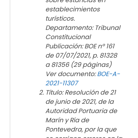
sobre estancias en
establecimientos
turísticos.
Departamento: Tribunal
Constitucional
Publicación: BOE nº 161
de 07/07/2021, p. 81328
a 81356 (29 páginas)
Ver documento:
BOE-A-
2021-11307
Título: Resolución de 21
de junio de 2021, de la
Autoridad Portuaria de
Marín y Ría de
Pontevedra, por la que