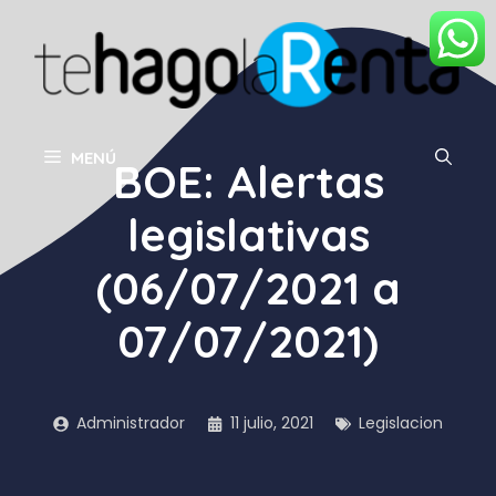
Saltar
al
contenido
MENÚ
BOE: Alertas
legislativas
(06/07/2021 a
07/07/2021)
Administrador
11 julio, 2021
Legislacion