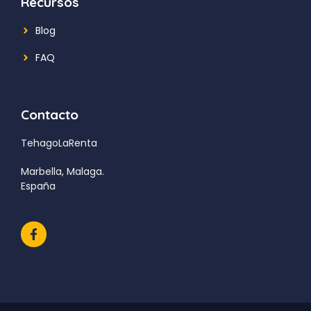
Recursos
Blog
FAQ
Contacto
TehagoLaRenta
Marbella, Malaga.
España