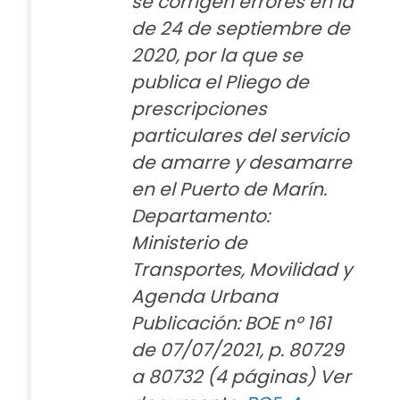
se corrigen errores en la
de 24 de septiembre de
2020, por la que se
publica el Pliego de
prescripciones
particulares del servicio
de amarre y desamarre
en el Puerto de Marín.
Departamento:
Ministerio de
Transportes, Movilidad y
Agenda Urbana
Publicación: BOE nº 161
de 07/07/2021, p. 80729
a 80732 (4 páginas) Ver