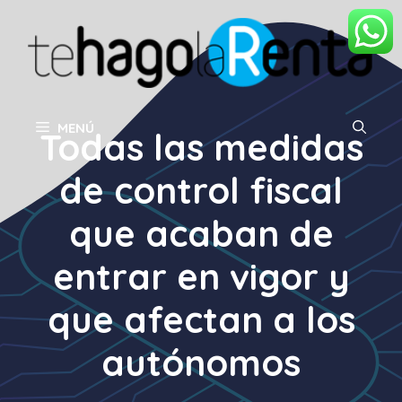
Saltar
al
contenido
MENÚ
Todas las medidas
de control fiscal
que acaban de
entrar en vigor y
que afectan a los
autónomos