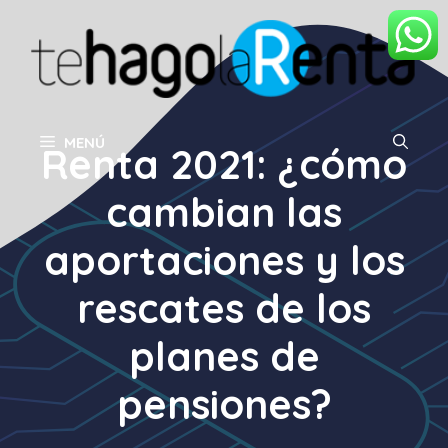
Saltar
al
contenido
MENÚ
Renta 2021: ¿cómo
cambian las
aportaciones y los
rescates de los
planes de
pensiones?