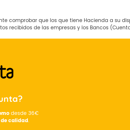
ante comprobar que los que tiene Hacienda a su dis
atos recibidos de las empresas y los Bancos (Cuenta
gunta?
omo
desde 36€
 de calidad
.