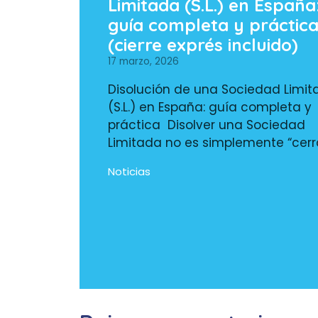
Limitada (S.L.) en España
guía completa y práctic
(cierre exprés incluido)
17 marzo, 2026
Disolución de una Sociedad Limi
(S.L.) en España: guía completa y
práctica Disolver una Sociedad
Limitada no es simplemente “cerr
Noticias