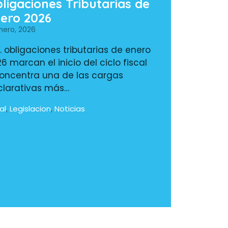
ligaciones Tributarias de
ero 2026
nero, 2026
. obligaciones tributarias de enero
6 marcan el inicio del ciclo fiscal
oncentra una de las cargas
clarativas más…
al
Legislacion
Noticias
,
,