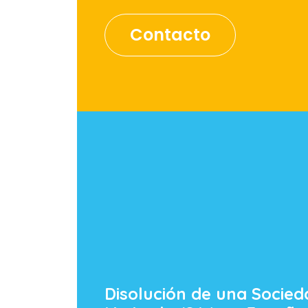
Contacto
Disolución de una Socied