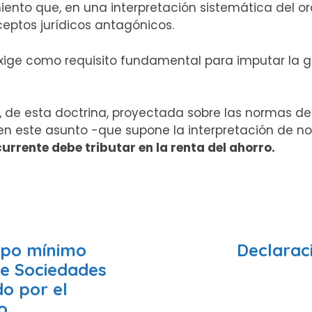
miento que, en una interpretación sistemática del 
ceptos jurídicos antagónicos.
 exige como requisito fundamental para imputar la 
, de esta doctrina, proyectada sobre las normas de 
e, en este asunto -que supone la interpretación d
urrente debe tributar en la renta del ahorro.
ipo mínimo
Declarac
de Sociedades
o por el
o