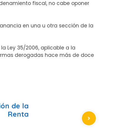
ordenamiento fiscal, no cabe oponer
ganancia en una u otra sección de la
la Ley 35/2006, aplicable a la
e normas derogadas hace más de doce
ión de la
Renta