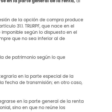
se en la parte general de la renta,
al
cesión de la opción de compra produce
culo 31.1. TRLIRPF, que nace en el
 imponible según lo dispuesto en el
mpre que no sea inferior al de
da de patrimonio según lo que
tegraría en la parte especial de la
a fecha de transmisión; en otro caso,
grarse en la parte general de la renta
nial, sino en que no reúne los