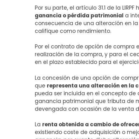
Por su parte, el artículo 31.1 de la LI
ganancia o pérdida patrimonial
a int
consecuencia de una alteración en la 
califique como rendimiento.
Por el contrato de opción de compra e
realización de la compra, y para el ce
en el plazo establecido para el ejercici
La concesión de una opción de compra 
que
representa una alteración en la c
pueda ser incluida en el concepto de a
ganancia patrimonial que tributa de m
devengada con ocasión de la venta d
La
renta obtenida a cambio de ofrece
existiendo coste de adquisición o mej