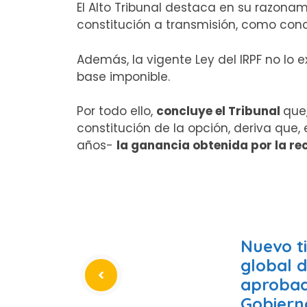
El Alto Tribunal destaca en su razona
constitución a transmisión, como con
Además, la vigente Ley del IRPF no lo
base imponible.
Por todo ello,
concluye el Tribunal
que
constitución de la opción, deriva qu
años-
la ganancia obtenida por la rec
Nuevo t
global 
aprobad
Gobiern