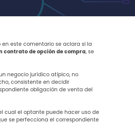
 en este comentario se aclara si la
un contrato de opción de compra
, se
un negocio jurídico atípico, no
ho, consistente en decidir
espondiente obligación de venta del
el cual el optante puede hacer uso de
ue se perfecciona el correspondiente