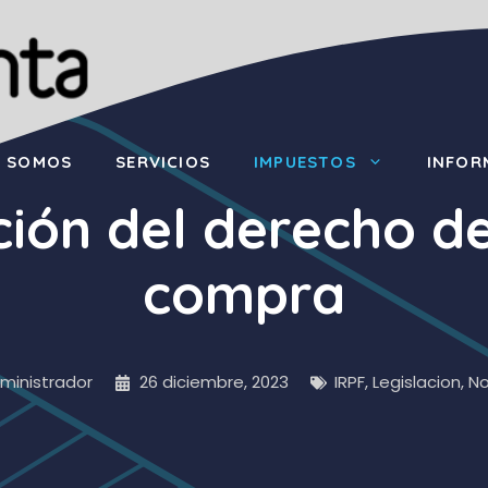
S SOMOS
SERVICIOS
IMPUESTOS
INFOR
ción del derecho d
compra
ministrador
26 diciembre, 2023
IRPF
,
Legislacion
,
No