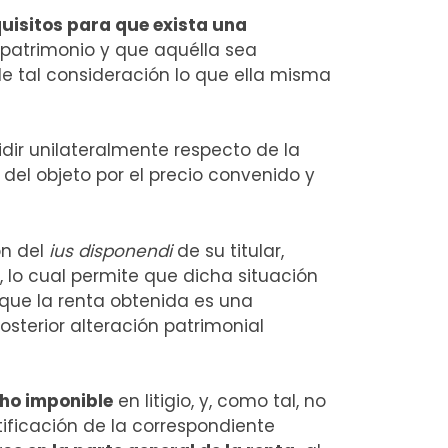
uisitos para que exista una
l patrimonio y que aquélla sea
e tal consideración lo que ella misma
dir unilateralmente respecto de la
del objeto por el precio convenido y
ón del
ius disponendi
de su titular,
, lo cual permite que dicha situación
o que la renta obtenida es una
sterior alteración patrimonial
ho imponible
en litigio, y, como tal, no
ificación de la correspondiente