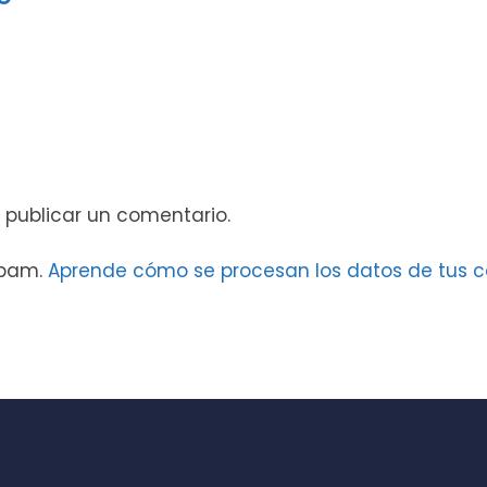
 publicar un comentario.
 spam.
Aprende cómo se procesan los datos de tus c