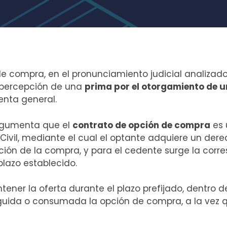
de compra, en el pronunciamiento judicial analizado
 percepción de una
prima por el otorgamiento de 
renta general.
argumenta que el
contrato de opción de compra
es 
ivil, mediante el cual el optante adquiere un derec
ación de la compra, y para el cedente surge la corr
plazo establecido.
ner la oferta durante el plazo prefijado, dentro d
uida o consumada la opción de compra, a la vez q