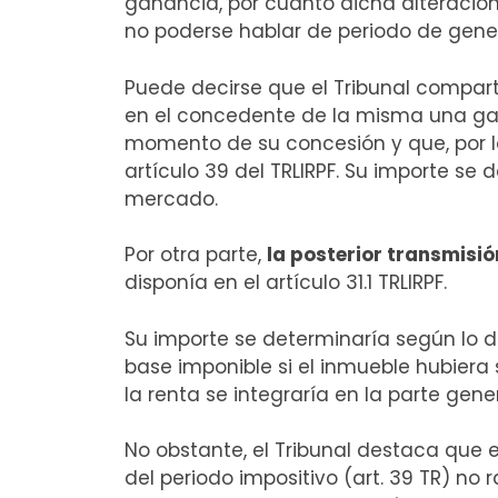
ganancia, por cuanto dicha alteración
no poderse hablar de periodo de gene
Puede decirse que el Tribunal compart
en el concedente de la misma una ganan
momento de su concesión y que, por lo 
artículo 39 del TRLIRPF. Su importe se 
mercado.
Por otra parte,
la posterior transmisió
disponía en el artículo 31.1 TRLIRPF.
Su importe se determinaría según lo dis
base imponible si el inmueble hubiera
la renta se integraría en la parte gene
No obstante, el Tribunal destaca que 
del periodo impositivo (art. 39 TR) no