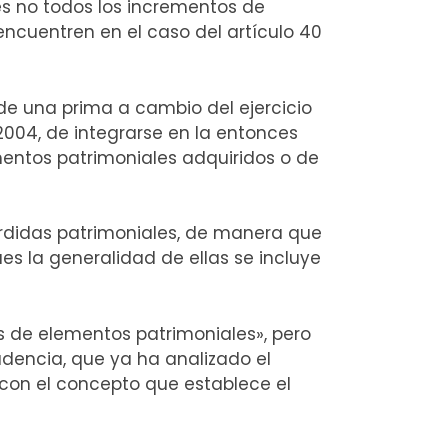
es no todos los incrementos de
 encuentren en el caso del artículo 40
de una prima a cambio del ejercicio
2004, de integrarse en la entonces
mentos patrimoniales adquiridos o de
érdidas patrimoniales, de manera que
ues la generalidad de ellas se incluye
s de elementos patrimoniales», pero
rudencia, que ya ha analizado el
l con el concepto que establece el