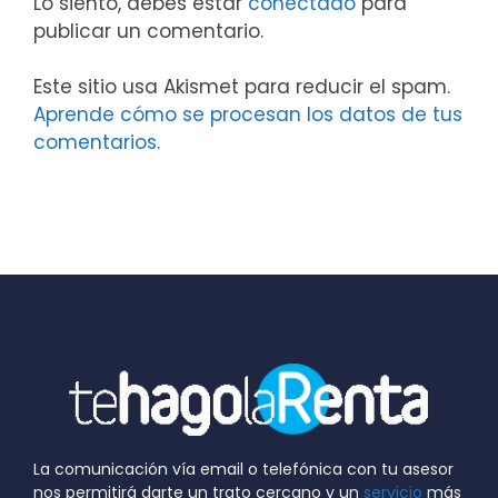
Lo siento, debes estar
conectado
para
publicar un comentario.
Este sitio usa Akismet para reducir el spam.
Aprende cómo se procesan los datos de tus
comentarios.
La comunicación vía email o telefónica con tu asesor
nos permitirá darte un trato cercano y un
servicio
más