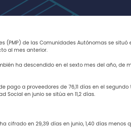
es (PMP) de las Comunidades Autónomas se situó en
to al mes anterior.
ambién ha descendido en el sexto mes del año, de m
 de pago a proveedores de 76,11 días en el segundo 
d Social en junio se sitúa en 11,2 días.
 ha cifrado en 29,39 días en junio, 1,40 días menos