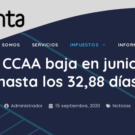
S SOMOS
SERVICIOS
IMPUESTOS
INFOR
 CCAA baja en junio
hasta los 32,88 día
Administrador
15 septiembre, 2020
Noticias