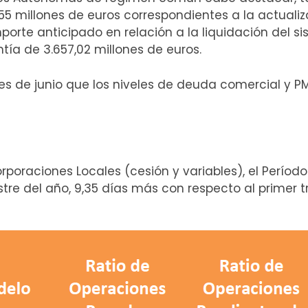
,55 millones de euros correspondientes a la actuali
porte anticipado en relación a la liquidación del s
ntía de 3.657,02 millones de euros.
es de junio que los niveles de deuda comercial y P
orporaciones Locales (cesión y variables), el Perío
estre del año, 9,35 días más con respecto al primer 