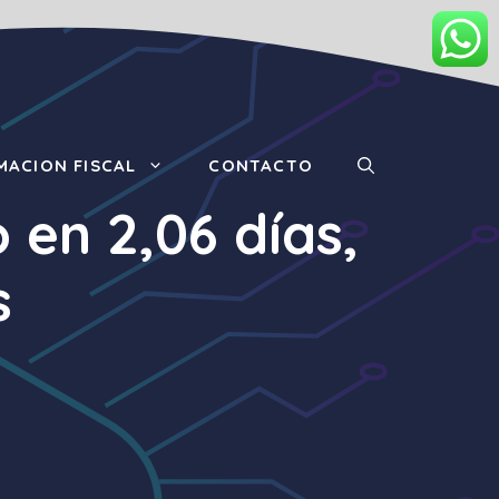
MACION FISCAL
CONTACTO
 en 2,06 días,
s