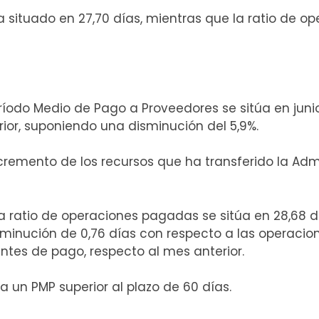
 situado en 27,70 días, mientras que la ratio de 
odo Medio de Pago a Proveedores se sitúa en junio
rior, suponiendo una disminución del 5,9%.
ncremento de los recursos que ha transferido la Admi
 la ratio de operaciones pagadas se sitúa en 28,68 
isminución de 0,76 días con respecto a las operaci
entes de pago, respecto al mes anterior.
 un PMP superior al plazo de 60 días.