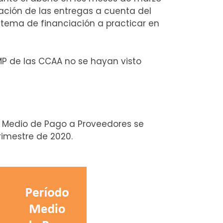
zación de las entregas a cuenta del
istema de financiación a practicar en
MP de las CCAA no se hayan visto
do Medio de Pago a Proveedores se
trimestre de 2020.