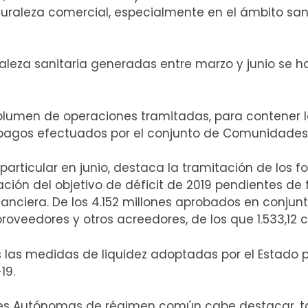
turaleza comercial, especialmente en el ámbito san
aleza sanitaria generadas entre marzo y junio se 
lumen de operaciones tramitadas, para contener l
 pagos efectuados por el conjunto de Comunidade
n particular en junio, destaca la tramitación de los
ción del objetivo de déficit de 2019 pendientes de f
nciera. De los 4.152 millones aprobados en conjunto,
 proveedores y otros acreedores, de los que 1.533,
las medidas de liquidez adoptadas por el Estado p
-19.
es Autónomas de régimen común cabe destacar, ta