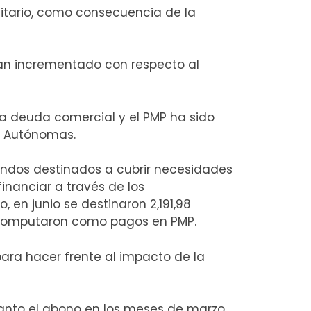
itario, como consecuencia de la
han incrementado con respecto al
a deuda comercial y el PMP ha sido
s Autónomas.
 fondos destinados a cubrir necesidades
inanciar a través de los
 en junio se destinaron 2,191,98
12 computaron como pagos en PMP.
ara hacer frente al impacto de la
nto el abono en los meses de marzo