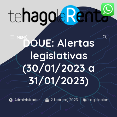
Saltar
al
contenido
MENÚ
DOUE: Alertas
legislativas
(30/01/2023 a
31/01/2023)
Administrador
2 febrero, 2023
Legislacion