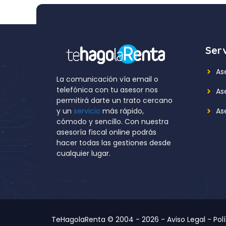
Serv
As
La comunicación vía email o
telefónica con tu asesor nos
As
permitirá darte un trato cercano
Ase
y un
servicio
más rápido,
cómodo y sencillo. Con nuestra
asesoría fiscal online podrás
hacer todas las gestiones desde
cualquier lugar.
TeHagolaRenta © 2004 - 2026 -
Aviso Legal
-
Pol