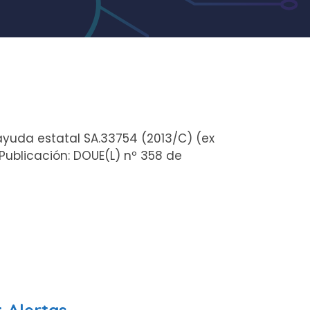
a ayuda estatal SA.33754 (2013/C) (ex
ublicación: DOUE(L) nº 358 de
 Alertas