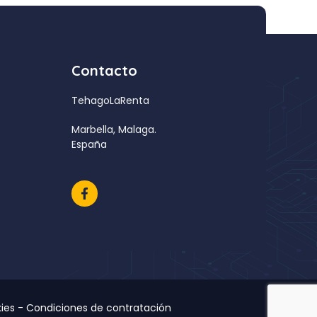
Contacto
TehagoLaRenta
Marbella, Malaga.
España
ies
-
Condiciones de contratación