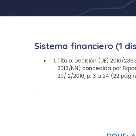
Sistema financiero (1 di
Título: Decisión (UE) 2016/239
2013/NN) concedida por Españ
29/12/2016, p. 3 a 24 (22 pág
ᐧ
DOUE: A