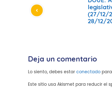
legislat
(27/12/2
28/12/2
Deja un comentario
Lo siento, debes estar
conectado
para
Este sitio usa Akismet para reducir el