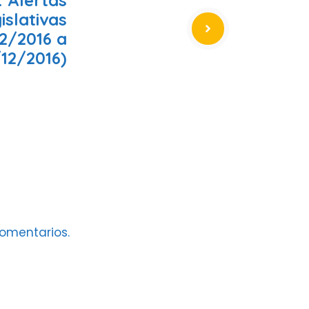
islativas
12/2016 a
12/2016)
omentarios.