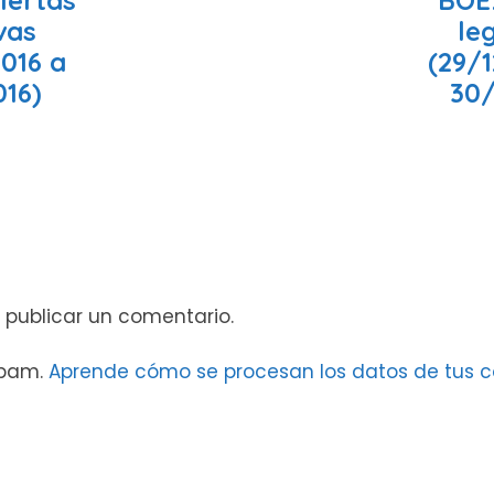
ivas
leg
016 a
(29/
016)
30/
 publicar un comentario.
 spam.
Aprende cómo se procesan los datos de tus c