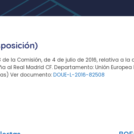
sposición)
3 de la Comisión, de 4 de julio de 2016, relativa a l
a al Real Madrid CF. Departamento: Unión Europea P
inas) Ver documento:
DOUE-L-2016-82508
lertas
BOE: