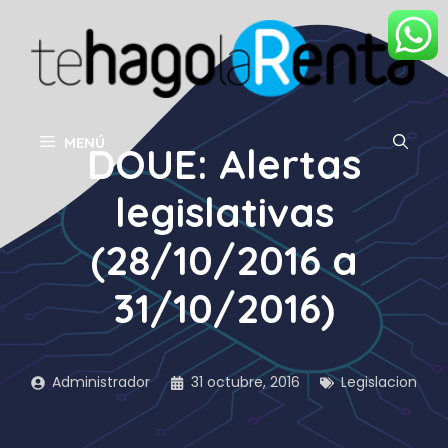
Saltar
al
contenido
MENÚ
DOUE: Alertas
legislativas
(28/10/2016 a
31/10/2016)
Administrador
31 octubre, 2016
Legislacion