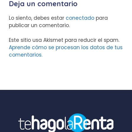
Deja un comentario
Lo siento, debes estar
conectado
para
publicar un comentario.
Este sitio usa Akismet para reducir el spam.
Aprende cómo se procesan los datos de tus
comentarios.