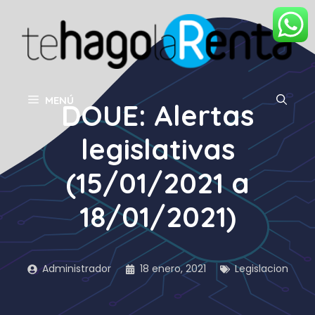
Saltar
al
contenido
MENÚ
DOUE: Alertas
legislativas
(15/01/2021 a
18/01/2021)
Administrador
18 enero, 2021
Legislacion