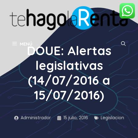
Saltar
al
contenido
MENÚ
DOUE: Alertas
legislativas
(14/07/2016 a
15/07/2016)
Administrador
15 julio, 2016
Legislacion