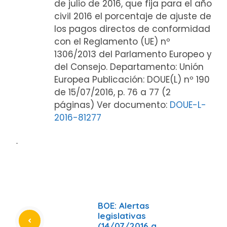
de julio de 2016, que fija para el año
civil 2016 el porcentaje de ajuste de
los pagos directos de conformidad
con el Reglamento (UE) nº
1306/2013 del Parlamento Europeo y
del Consejo. Departamento: Unión
Europea Publicación: DOUE(L) nº 190
de 15/07/2016, p. 76 a 77 (2
páginas) Ver documento:
DOUE-L-
2016-81277
ᐧ
BOE: Alertas
legislativas
(14/07/2016 a