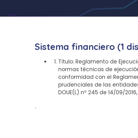
Sistema financiero (1 di
Título: Reglamento de Ejecuci
normas técnicas de ejecución 
conformidad con el Reglament
prudenciales de las entidades
DOUE(L) nº 245 de 14/09/2016,
ᐧ