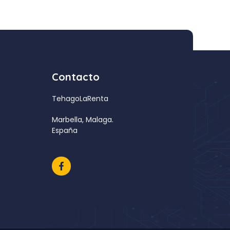
Contacto
TehagoLaRenta
Marbella, Malaga.
España