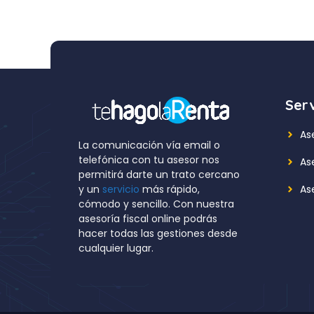
Serv
As
La comunicación vía email o
telefónica con tu asesor nos
As
permitirá darte un trato cercano
Ase
y un
servicio
más rápido,
cómodo y sencillo. Con nuestra
asesoría fiscal online podrás
hacer todas las gestiones desde
cualquier lugar.