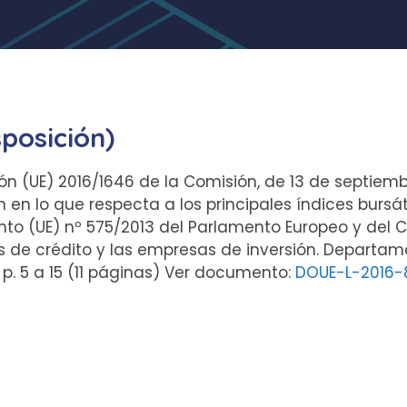
sposición)
ón (UE) 2016/1646 de la Comisión, de 13 de septiemb
en lo que respecta a los principales índices bursá
o (UE) nº 575/2013 del Parlamento Europeo y del Co
 de crédito y las empresas de inversión. Departame
 p. 5 a 15 (11 páginas) Ver documento:
DOUE-L-2016-