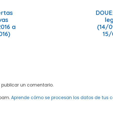
ertas
DOUE:
ivas
leg
2016 a
(14/0
016)
15/
 publicar un comentario.
 spam.
Aprende cómo se procesan los datos de tus c