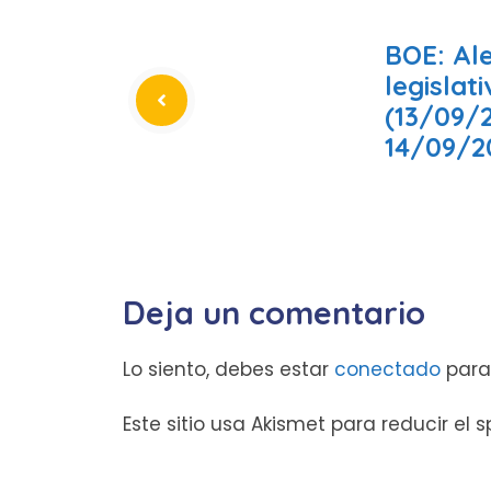
BOE: Al
legislat
(13/09/
14/09/2
Deja un comentario
Lo siento, debes estar
conectado
para
Este sitio usa Akismet para reducir el