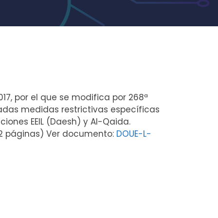
017, por el que se modifica por 268ª
adas medidas restrictivas específicas
iones EEIL (Daesh) y Al-Qaida.
 (2 páginas) Ver documento:
DOUE-L-