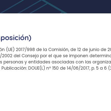
sposición)
n (UE) 2017/998 de la Comisión, de 12 de junio de 2
1/2002 del Consejo por el que se imponen determin
s personas y entidades asociadas con las organizac
ublicación: DOUE(L) nº 150 de 14/06/2017, p. 5 a 6