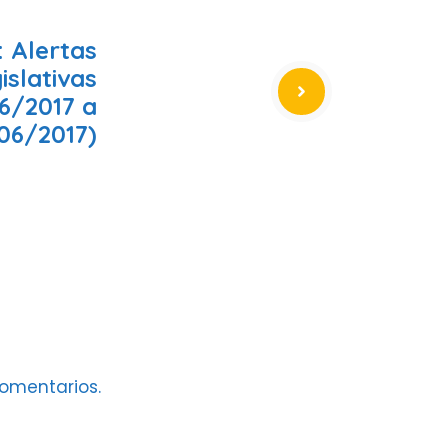
 Alertas
islativas
6/2017 a
06/2017)
omentarios.