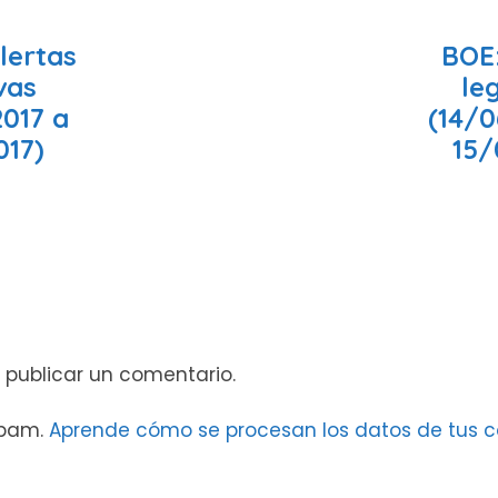
lertas
BOE:
ivas
leg
2017 a
(14/0
017)
15/
 publicar un comentario.
 spam.
Aprende cómo se procesan los datos de tus c