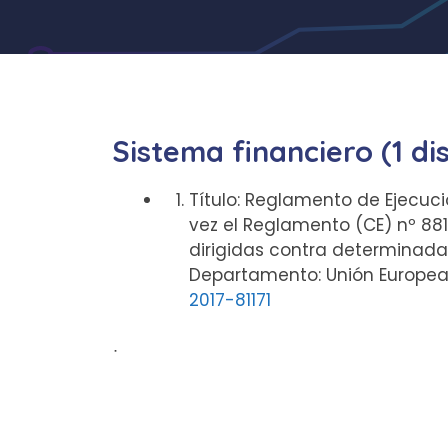
Sistema financiero (1 di
Título: Reglamento de Ejecució
vez el Reglamento (CE) nº 88
dirigidas contra determinada
Departamento: Unión Europea P
2017-81171
ᐧ