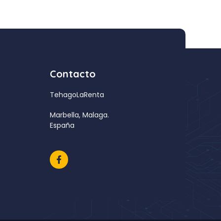
Contacto
TehagoLaRenta
Marbella, Malaga.
España