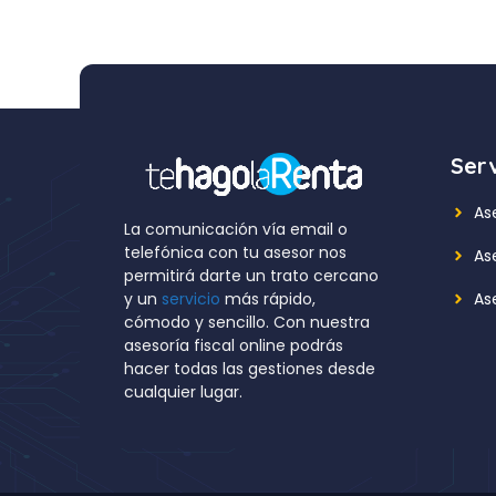
Serv
As
La comunicación vía email o
telefónica con tu asesor nos
As
permitirá darte un trato cercano
Ase
y un
servicio
más rápido,
cómodo y sencillo. Con nuestra
asesoría fiscal online podrás
hacer todas las gestiones desde
cualquier lugar.