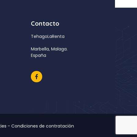
Contacto
TehagoLaRenta
Marbella, Malaga.
España
ies
-
Condiciones de contratación