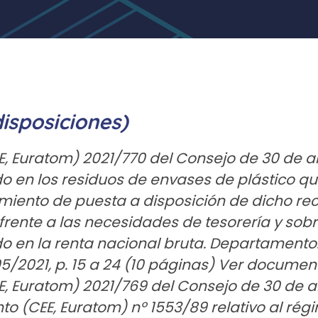
disposiciones)
E, Euratom) 2021/770 del Consejo de 30 de abr
 en los residuos de envases de plástico que
miento de puesta a disposición de dicho rec
rente a las necesidades de tesorería y sob
o en la renta nacional bruta. Departamento:
05/2021, p. 15 a 24 (10 páginas) Ver documen
E, Euratom) 2021/769 del Consejo de 30 de ab
o (CEE, Euratom) nº 1553/89 relativo al rég