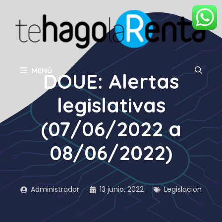
Saltar
al
contenido
MENÚ
DOUE: Alertas
legislativas
(07/06/2022 a
08/06/2022)
Administrador
13 junio, 2022
Legislacion