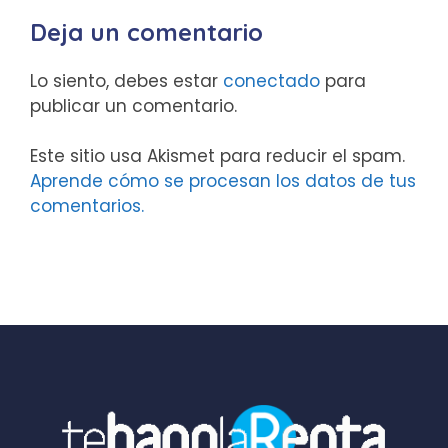
Deja un comentario
Lo siento, debes estar
conectado
para
publicar un comentario.
Este sitio usa Akismet para reducir el spam.
Aprende cómo se procesan los datos de tus
comentarios.