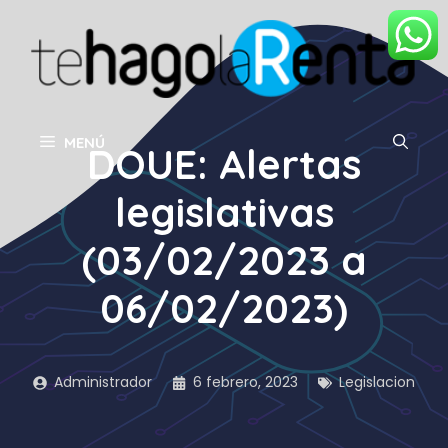
Saltar
al
contenido
MENÚ
DOUE: Alertas
legislativas
(03/02/2023 a
06/02/2023)
Administrador
6 febrero, 2023
Legislacion