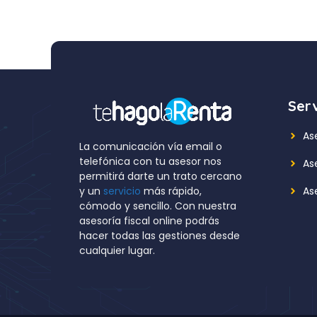
Serv
As
La comunicación vía email o
telefónica con tu asesor nos
As
permitirá darte un trato cercano
Ase
y un
servicio
más rápido,
cómodo y sencillo. Con nuestra
asesoría fiscal online podrás
hacer todas las gestiones desde
cualquier lugar.