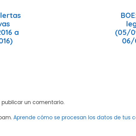
lertas
BOE:
ivas
leg
2016 a
(05/0
016)
06/
 publicar un comentario.
 spam.
Aprende cómo se procesan los datos de tus c