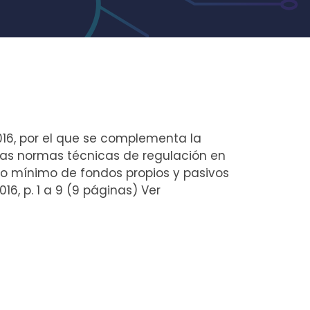
016, por el que se complementa la
 las normas técnicas de regulación en
sito mínimo de fondos propios y pasivos
6, p. 1 a 9 (9 páginas) Ver