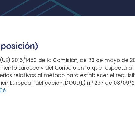
sposición)
(UE) 2016/1450 de la Comisión, de 23 de mayo de 2
lamento Europeo y del Consejo en lo que respecta a
terios relativos al método para establecer el requi
ón Europea Publicación: DOUE(L) nº 237 de 03/09/201
06