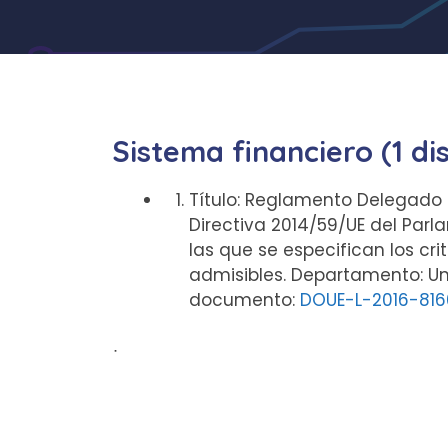
Sistema financiero (1 di
Título: Reglamento Delegado 
Directiva 2014/59/UE del Par
las que se especifican los cri
admisibles. Departamento: Uni
documento:
DOUE-L-2016-816
ᐧ