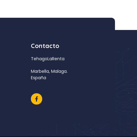
Contacto
TehagoLaRenta
Marbella, Malaga.
España