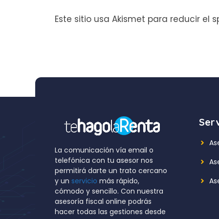
Este sitio usa Akismet para reducir el
Serv
As
La comunicación vía email o
telefónica con tu asesor nos
As
permitirá darte un trato cercano
Ase
y un
servicio
más rápido,
cómodo y sencillo. Con nuestra
asesoría fiscal online podrás
hacer todas las gestiones desde