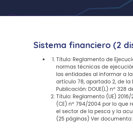
Sistema financiero (2 di
Título: Reglamento de Ejecuci
normas técnicas de ejecución e
las entidades al informar a 
artículo 78, apartado 2, de l
Publicación: DOUE(L) nº 328 d
Título: Reglamento (UE) 2016/
(CE) nº 794/2004 por lo que r
el sector de la pesca y la acu
(25 páginas) Ver documento