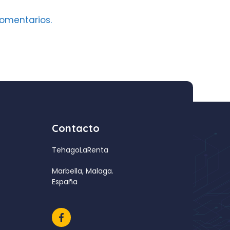
omentarios.
Contacto
TehagoLaRenta
Marbella, Malaga.
España