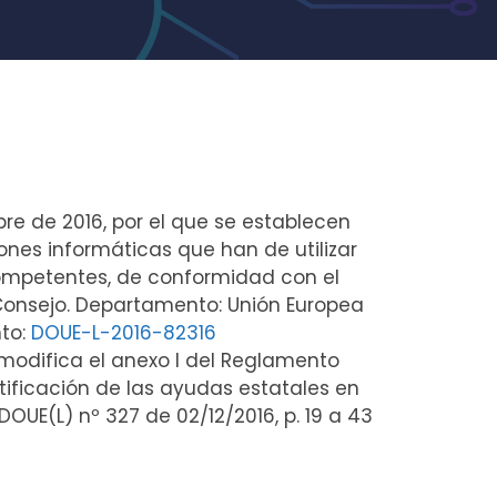
re de 2016, por el que se establecen
iones informáticas que han de utilizar
competentes, de conformidad con el
l Consejo. Departamento: Unión Europea
nto:
DOUE-L-2016-82316
 modifica el anexo I del Reglamento
otificación de las ayudas estatales en
OUE(L) nº 327 de 02/12/2016, p. 19 a 43