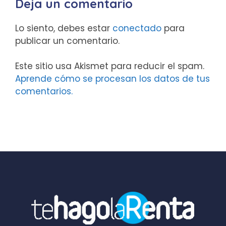
Deja un comentario
Lo siento, debes estar
conectado
para
publicar un comentario.
Este sitio usa Akismet para reducir el spam.
Aprende cómo se procesan los datos de tus
comentarios.