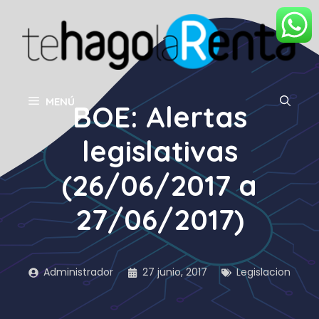
Saltar
al
contenido
MENÚ
BOE: Alertas
legislativas
(26/06/2017 a
27/06/2017)
Administrador
27 junio, 2017
Legislacion