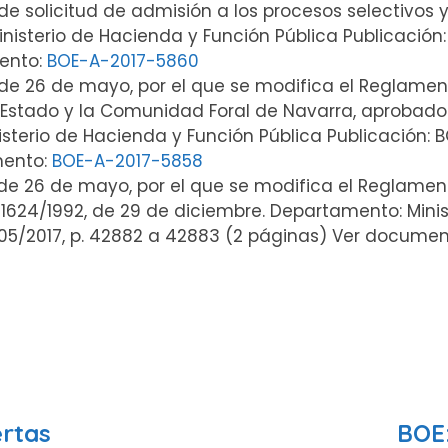
e solicitud de admisión a los procesos selectivos 
sterio de Hacienda y Función Pública Publicación: 
ento:
BOE-A-2017-5860
 de 26 de mayo, por el que se modifica el Reglamento
Estado y la Comunidad Foral de Navarra, aprobado 
terio de Hacienda y Función Pública Publicación: BO
mento:
BOE-A-2017-5858
, de 26 de mayo, por el que se modifica el Reglamen
1624/1992, de 29 de diciembre. Departamento: Minis
7/05/2017, p. 42882 a 42883 (2 páginas) Ver docume
ertas
BOE: