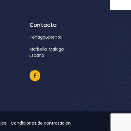
Contacto
TehagoLaRenta
Marbella, Malaga.
España
ies
-
Condiciones de contratación