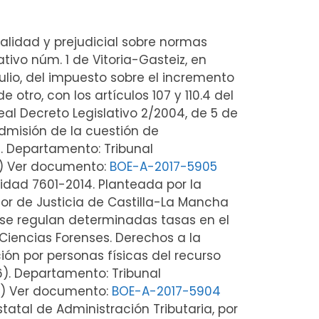
onalidad y prejudicial sobre normas
tivo núm. 1 de Vitoria-Gasteiz, en
julio, del impuesto sobre el incremento
e otro, con los artículos 107 y 110.4 del
eal Decreto Legislativo 2/2004, de 5 de
dmisión de la cuestión de
). Departamento: Tribunal
as) Ver documento:
BOE-A-2017-5905
alidad 7601-2014. Planteada por la
or de Justicia de Castilla-La Mancha
e se regulan determinadas tasas en el
 Ciencias Forenses. Derechos a la
ción por personas físicas del recurso
6). Departamento: Tribunal
as) Ver documento:
BOE-A-2017-5904
tatal de Administración Tributaria, por