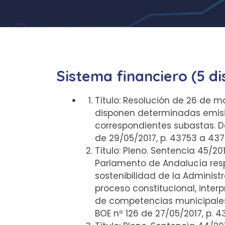
Sistema financiero (5 di
Título: Resolución de 26 de ma
disponen determinadas emisio
correspondientes subastas. De
de 29/05/2017, p. 43753 a 43
Título: Pleno. Sentencia 45/20
Parlamento de Andalucía respe
sostenibilidad de la Administ
proceso constitucional, inter
de competencias municipales 
BOE nº 126 de 27/05/2017, p.