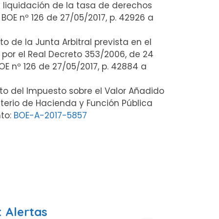
y liquidación de la tasa de derechos
BOE nº 126 de 27/05/2017, p. 42926 a
 de la Junta Arbitral prevista en el
por el Real Decreto 353/2006, de 24
E nº 126 de 27/05/2017, p. 42884 a
to del Impuesto sobre el Valor Añadido
terio de Hacienda y Función Pública
nto:
BOE-A-2017-5857
 Alertas