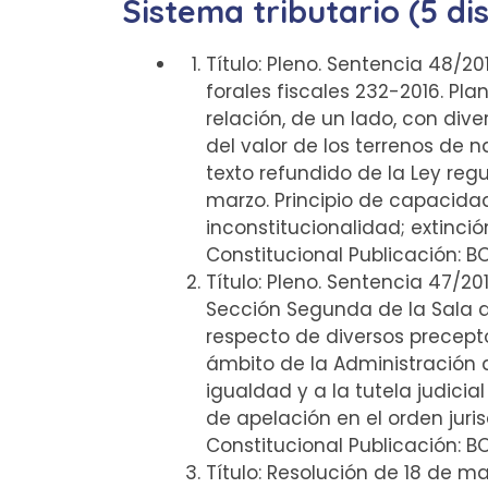
Sistema tributario (5 di
Título: Pleno. Sentencia 48/20
forales fiscales 232-2016. Pl
relación, de un lado, con dive
del valor de los terrenos de na
texto refundido de la Ley reg
marzo. Principio de capacida
inconstitucionalidad; extinció
Constitucional Publicación: B
Título: Pleno. Sentencia 47/20
Sección Segunda de la Sala de
respecto de diversos precepto
ámbito de la Administración d
igualdad y a la tutela judicia
de apelación en el orden juri
Constitucional Publicación: B
Título: Resolución de 18 de ma