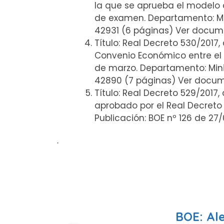
la que se aprueba el modelo d
de examen. Departamento: Mini
42931 (6 páginas) Ver docum
Título: Real Decreto 530/2017,
Convenio Económico entre el 
de marzo. Departamento: Minis
42890 (7 páginas) Ver docu
Título: Real Decreto 529/2017
aprobado por el Real Decreto 
Publicación: BOE nº 126 de 2
ᐧ
BOE: Al