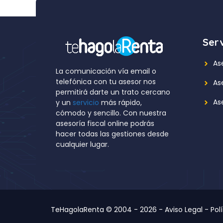
Serv
As
La comunicación vía email o
telefónica con tu asesor nos
As
permitirá darte un trato cercano
Ase
y un
servicio
más rápido,
cómodo y sencillo. Con nuestra
asesoría fiscal online podrás
hacer todas las gestiones desde
cualquier lugar.
TeHagolaRenta © 2004 - 2026 -
Aviso Legal
-
Pol