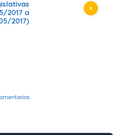
islativas
5/2017 a
05/2017)
omentarios.