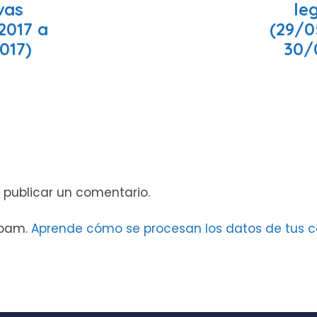
ivas
leg
2017 a
(29/0
017)
30/
 publicar un comentario.
 spam.
Aprende cómo se procesan los datos de tus c