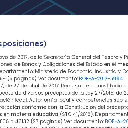
sposiciones)
yo de 2017, de la Secretaría General del Tesoro y Po
nes de Bonos y Obligaciones del Estado en el mes 
partamento: Ministerio de Economía, Industria y Co
758 (6 páginas) Ver documento:
BOE-A-2017-5944
17, de 27 de abril de 2017. Recurso de inconstitucion
cto de diversos preceptos de la Ley 27/2013, de 27
ración local. Autonomía local y competencias sobre r
pretación conforme con la Constitución del precept
en materia educativa (STC 41/2016). Departamento:
 43106 a 43132 (27 páginas) Ver documento:
BOE-A-2