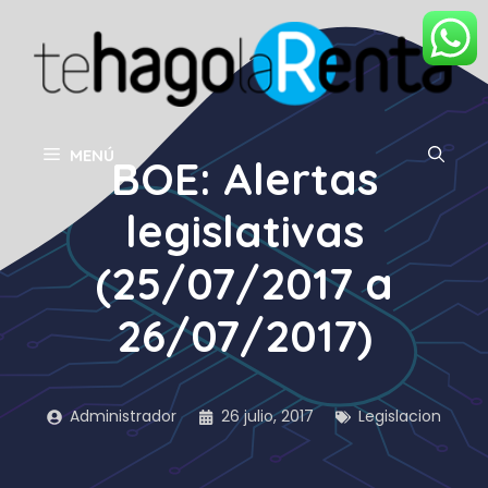
Saltar
al
contenido
MENÚ
BOE: Alertas
legislativas
(25/07/2017 a
26/07/2017)
Administrador
26 julio, 2017
Legislacion