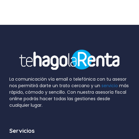
La comunicación vía email o telefónica con tu asesor
nos permitirá darte un trato cercano y un
servicio
más
rápido, cómodo y sencillo. Con nuestra asesoría fiscal
online podrás hacer todas las gestiones desde
cualquier lugar.
Servicios