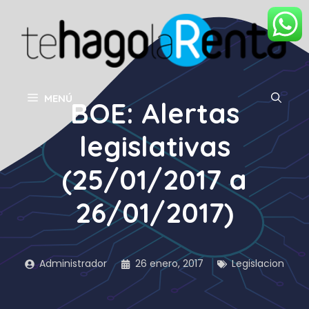
Saltar
al
contenido
MENÚ
BOE: Alertas
legislativas
(25/01/2017 a
26/01/2017)
Administrador
26 enero, 2017
Legislacion