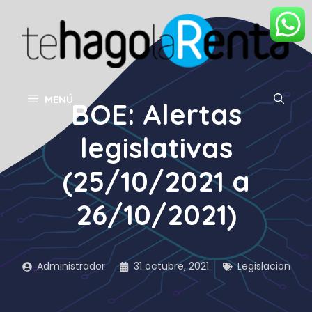
Saltar
al
contenido
MENÚ
BOE: Alertas
legislativas
(25/10/2021 a
26/10/2021)
Administrador
31 octubre, 2021
Legislacion