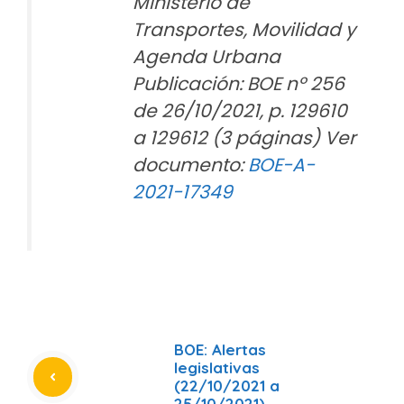
Ministerio de
Transportes, Movilidad y
Agenda Urbana
Publicación: BOE nº 256
de 26/10/2021, p. 129610
a 129612 (3 páginas) Ver
documento:
BOE-A-
2021-17349
BOE: Alertas
legislativas
(22/10/2021 a
25/10/2021)