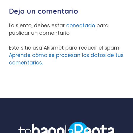
Deja un comentario
Lo siento, debes estar
conectado
para
publicar un comentario.
Este sitio usa Akismet para reducir el spam.
Aprende cómo se procesan los datos de tus
comentarios.