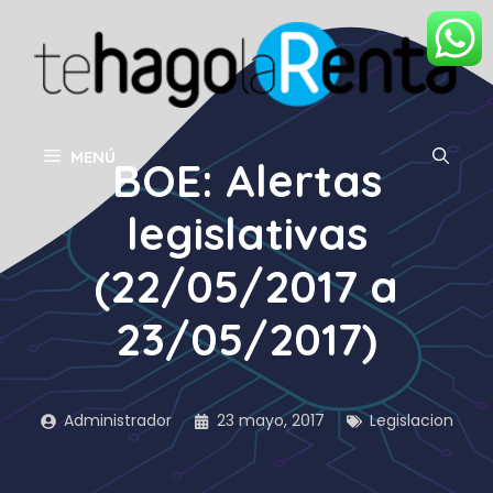
Saltar
al
contenido
MENÚ
BOE: Alertas
legislativas
(22/05/2017 a
23/05/2017)
Administrador
23 mayo, 2017
Legislacion