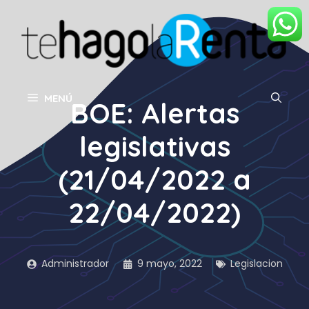
Saltar
al
contenido
MENÚ
BOE: Alertas
legislativas
(21/04/2022 a
22/04/2022)
Administrador
9 mayo, 2022
Legislacion