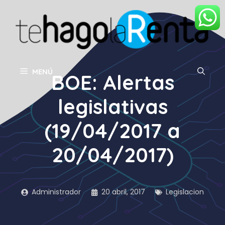
Saltar
al
contenido
MENÚ
BOE: Alertas
legislativas
(19/04/2017 a
20/04/2017)
Administrador
20 abril, 2017
Legislacion