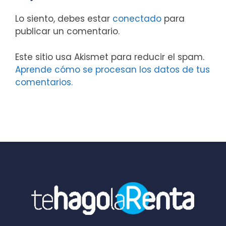
Lo siento, debes estar
conectado
para
publicar un comentario.
Este sitio usa Akismet para reducir el spam.
Aprende cómo se procesan los datos de tus
comentarios.