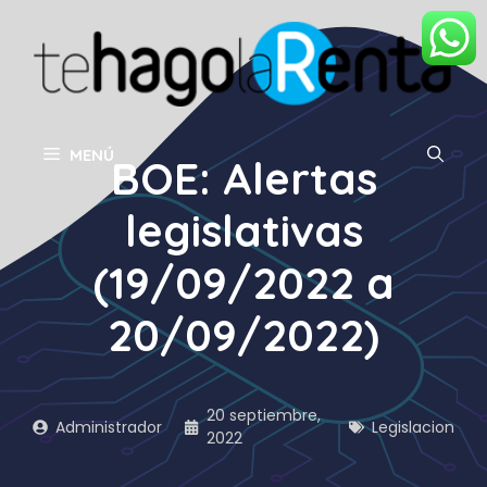
Saltar
al
contenido
MENÚ
BOE: Alertas
legislativas
(19/09/2022 a
20/09/2022)
20 septiembre,
Administrador
Legislacion
2022