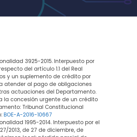
ionalidad 3925-2015. Interpuesto por
pecto del artículo 1.1 del Real
ios y un suplemento de crédito por
ra atender al pago de obligaciones
tras actuaciones del Departamento.
ra la concesión urgente de un crédito
tamento: Tribunal Constitucional
o:
BOE-A-2016-10667
ionalidad 1995-2014. Interpuesto por el
 27/2013, de 27 de diciembre, de