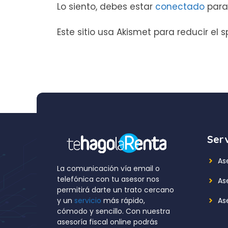
Lo siento, debes estar
conectado
para
Este sitio usa Akismet para reducir el
Serv
As
La comunicación vía email o
telefónica con tu asesor nos
As
permitirá darte un trato cercano
Ase
y un
servicio
más rápido,
cómodo y sencillo. Con nuestra
asesoría fiscal online podrás