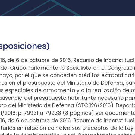
sposiciones)
016, de 6 de octubre de 2016. Recurso de inconstituc
l Grupo Parlamentario Socialista en el Congreso res
mayo, por el que se conceden créditos extraordinar
os en el presupuesto del Ministerio de Defensa, pa
s especiales de armamento y a la realización de o
 ausencia del presupuesto habilitante necesario pa
sto del Ministerio de Defensa (STC 126/2016). Depar
/11/2016, p. 79931 a 79938 (8 páginas) Ver document
016, de 6 de octubre de 2016. Recurso de inconstituc
turias en relación con diversos preceptos de la Ley