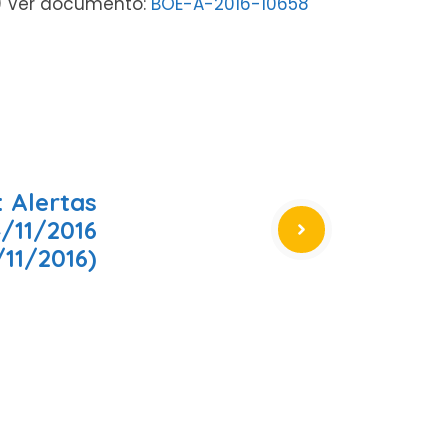
as) Ver documento:
BOE-A-2016-10658
 Alertas
4/11/2016
/11/2016)