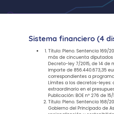
Sistema financiero (4 di
Título: Pleno. Sentencia 169/2
más de cincuenta diputados de
Decreto-ley 7/2015, de 14 de 
importe de 856.440.673,35 eur
correspondientes a programa
Límites a los decretos-leyes:
extraordinario en el presupue
Publicación: BOE nº 276 de 15
Título: Pleno. Sentencia 168/2
Gobierno del Principado de As