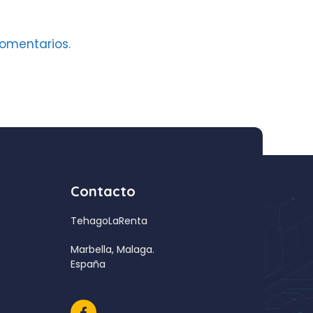
omentarios.
Contacto
TehagoLaRenta
Marbella, Malaga.
España