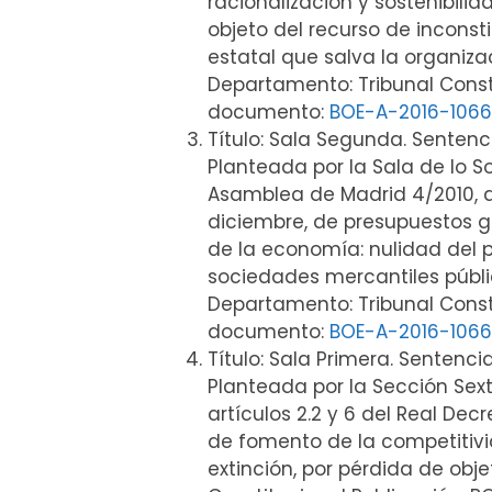
racionalización y sostenibili
objeto del recurso de inconsti
estatal que salva la organiza
Departamento: Tribunal Constit
documento:
BOE-A-2016-106
Título: Sala Segunda. Sentenc
Planteada por la Sala de lo So
Asamblea de Madrid 4/2010, de
diciembre, de presupuestos 
de la economía: nulidad del p
sociedades mercantiles públic
Departamento: Tribunal Consti
documento:
BOE-A-2016-1066
Título: Sala Primera. Sentenc
Planteada por la Sección Sexta
artículos 2.2 y 6 del Real Dec
de fomento de la competitivid
extinción, por pérdida de obj