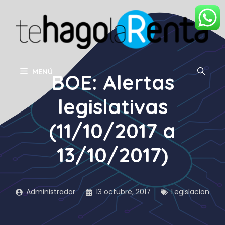
Saltar
al
contenido
MENÚ
BOE: Alertas
legislativas
(11/10/2017 a
13/10/2017)
Administrador
13 octubre, 2017
Legislacion