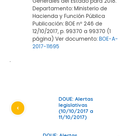
Generales del Estado para 2018.
Departamento: Ministerio de
Hacienda y Función Pública
Publicación: BOE nº 246 de
12/10/2017, p. 99370 a 99370 (1
página) Ver documento:
BOE-A-
2017-11695
ᐧ
DOUE: Alertas
legislativas
(10/10/2017 a
11/10/2017)
DOUE: Alertas