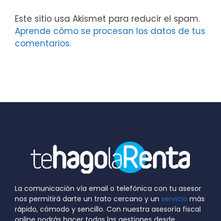
Este sitio usa Akismet para reducir el spam.
Aprende cómo se procesan los datos de tus
comentarios.
La comunicación vía email o telefónica con tu asesor
nos permitirá darte un trato cercano y un
servicio
más
rápido, cómodo y sencillo. Con nuestra asesoría fiscal
online podrás hacer todas las gestiones desde