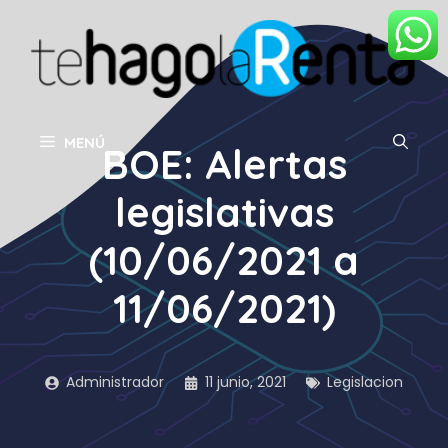
Saltar
al
contenido
MENÚ
BOE: Alertas
legislativas
(10/06/2021 a
11/06/2021)
Administrador
11 junio, 2021
Legislacion