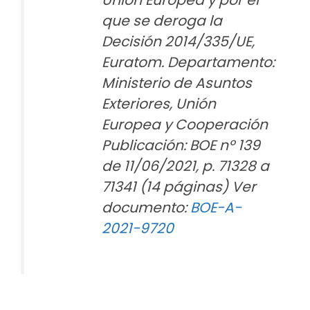
Unión Europea y por el
que se deroga la
Decisión 2014/335/UE,
Euratom. Departamento:
Ministerio de Asuntos
Exteriores, Unión
Europea y Cooperación
Publicación: BOE nº 139
de 11/06/2021, p. 71328 a
71341 (14 páginas) Ver
documento:
BOE-A-
2021-9720