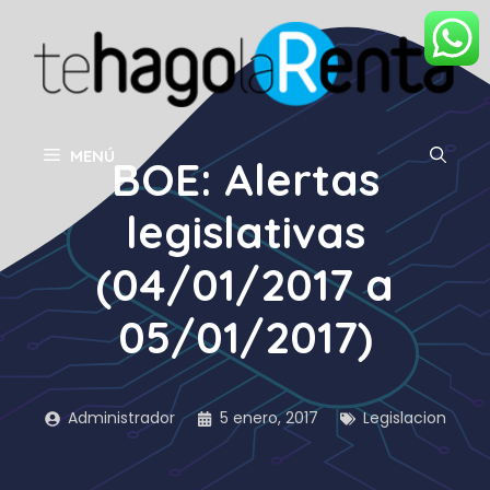
Saltar
al
contenido
MENÚ
BOE: Alertas
legislativas
(04/01/2017 a
05/01/2017)
Administrador
5 enero, 2017
Legislacion