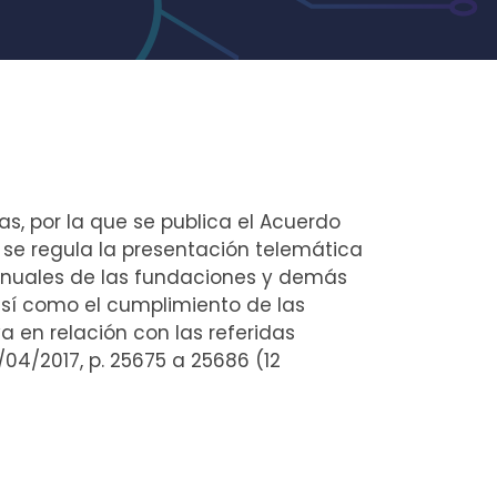
as, por la que se publica el Acuerdo
e se regula la presentación telemática
 anuales de las fundaciones y demás
así como el cumplimiento de las
a en relación con las referidas
04/2017, p. 25675 a 25686 (12