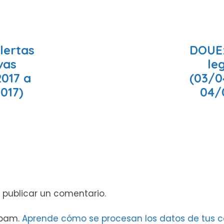
lertas
DOUE:
ivas
leg
2017 a
(03/0
017)
04/
 publicar un comentario.
 spam.
Aprende cómo se procesan los datos de tus c