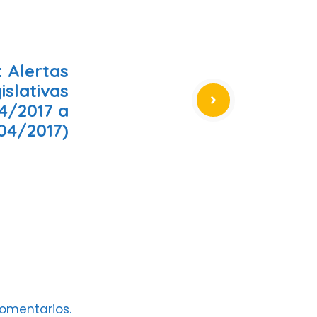
 Alertas
islativas
4/2017 a
04/2017)
omentarios.