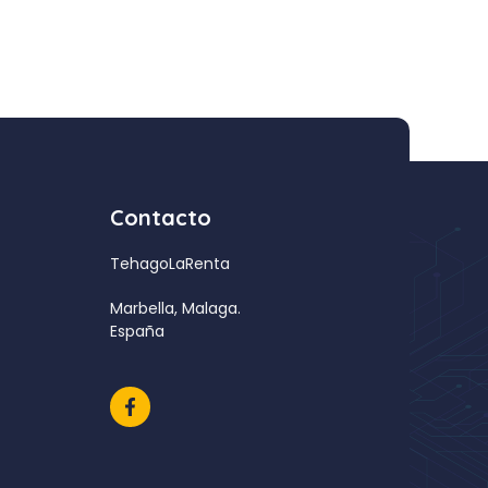
Contacto
TehagoLaRenta
Marbella, Malaga.
España