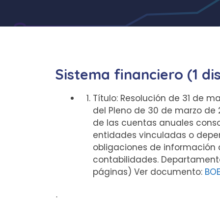
Sistema financiero (1 di
Título: Resolución de 31 de ma
del Pleno de 30 de marzo de 2
de las cuentas anuales conso
entidades vinculadas o depen
obligaciones de información a
contabilidades. Departamento:
páginas) Ver documento:
BOE
ᐧ