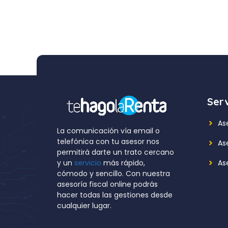
Serv
As
La comunicación vía email o
telefónica con tu asesor nos
As
permitirá darte un trato cercano
Ase
y un
servicio
más rápido,
cómodo y sencillo. Con nuestra
asesoría fiscal online podrás
hacer todas las gestiones desde
cualquier lugar.