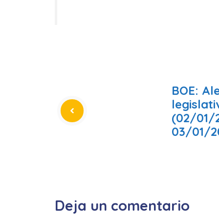
BOE: Al
legislat
(02/01/
03/01/2
Deja un comentario