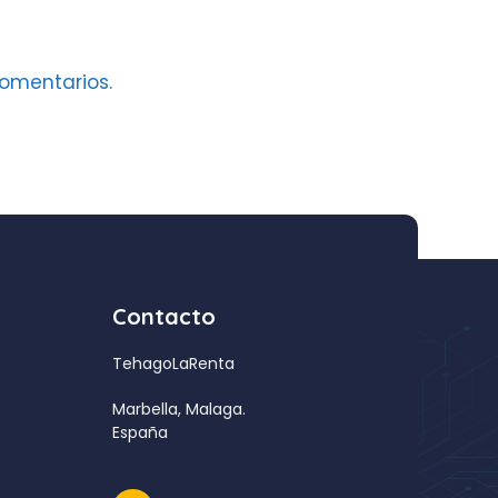
omentarios.
Contacto
TehagoLaRenta
Marbella, Malaga.
España