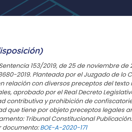
isposición)
 Sentencia 153/2019, de 25 de noviembre de 
 3680-2019. Planteada por el Juzgado de lo 
 relación con diversos preceptos del texto 
les, aprobado por el Real Decreto Legislati
d contributiva y prohibición de confiscatorie
ad que tiene por objeto preceptos legales a
amento: Tribunal Constitucional Publicación:
er documento:
BOE-A-2020-171