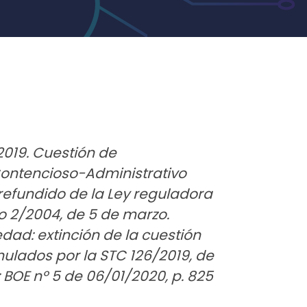
2019. Cuestión de
Contencioso-Administrativo
refundido de la Ley reguladora
vo 2/2004, de 5 de marzo.
dad: extinción de la cuestión
nulados por la STC 126/2019, de
 BOE nº 5 de 06/01/2020, p. 825