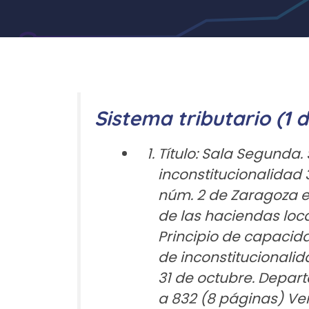
Sistema tributario (1 d
Título: Sala Segunda.
inconstitucionalidad
núm. 2 de Zaragoza en
de las haciendas loca
Principio de capacida
de inconstitucionalid
31 de octubre. Depart
a 832 (8 páginas) V