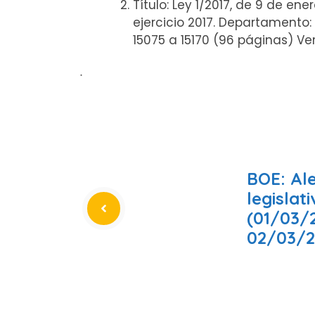
Título: Ley 1/2017, de 9 de 
ejercicio 2017. Departamento
15075 a 15170 (96 páginas) V
ᐧ
BOE: Al
legislat
(01/03/
02/03/2