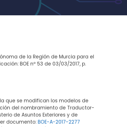
utónoma de la Región de Murcia para el
ación: BOE nº 53 de 03/03/2017, p.
r la que se modifican los modelos de
ención del nombramiento de Traductor-
sterio de Asuntos Exteriores y de
 Ver documento:
BOE-A-2017-2277