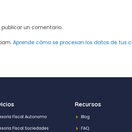
 publicar un comentario.
 spam.
Aprende cómo se procesan los datos de tus c
icios
Recursos
esoria Fiscal Autonomo
Blog
esoria Fiscal Sociedades
FAQ