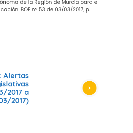
utónoma de la Región de Murcia para el
ación: BOE nº 53 de 03/03/2017, p.
 Alertas
islativas
3/2017 a
03/2017)