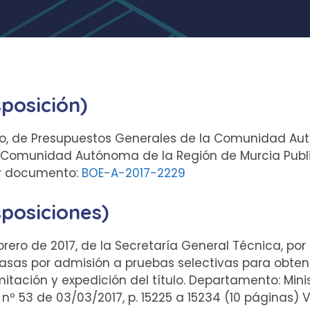
sposición)
enero, de Presupuestos Generales de la Comunidad A
: Comunidad Autónoma de la Región de Murcia Public
er documento:
BOE-A-2017-2229
sposiciones)
ebrero de 2017, de la Secretaría General Técnica, po
tasas por admisión a pruebas selectivas para obt
mitación y expedición del título. Departamento: Mini
nº 53 de 03/03/2017, p. 15225 a 15234 (10 páginas)