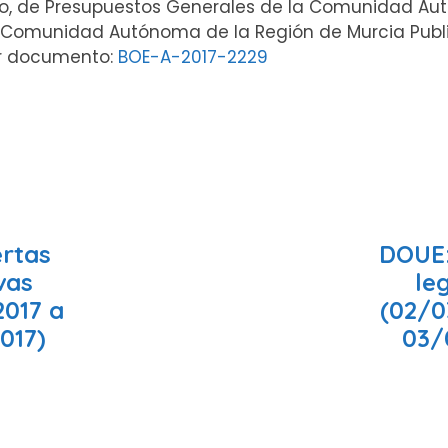
enero, de Presupuestos Generales de la Comunidad A
: Comunidad Autónoma de la Región de Murcia Public
er documento:
BOE-A-2017-2229
ertas
DOUE:
ivas
leg
2017 a
(02/0
017)
03/