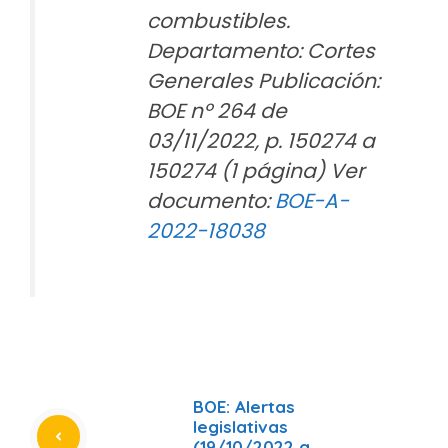
combustibles.
Departamento: Cortes
Generales Publicación:
BOE nº 264 de
03/11/2022, p. 150274 a
150274 (1 página) Ver
documento:
BOE-A-
2022-18038
BOE: Alertas
legislativas
(19/10/2022 a