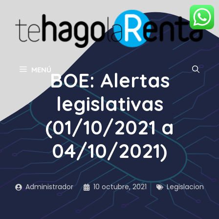
Saltar
al
contenido
MENÚ
BOE: Alertas
legislativas
(01/10/2021 a
04/10/2021)
Administrador
10 octubre, 2021
Legislacion