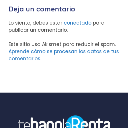
Deja un comentario
Lo siento, debes estar
conectado
para
publicar un comentario.
Este sitio usa Akismet para reducir el spam.
Aprende cómo se procesan los datos de tus
comentarios.