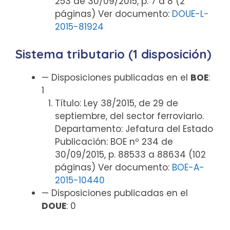
253 de 30/09/2015, p. 7 a 8 (2
páginas) Ver documento:
DOUE-L-
2015-81924
Sistema tributario (1 disposición)
— Disposiciones publicadas en el
BOE
:
1
Título: Ley 38/2015, de 29 de
septiembre, del sector ferroviario.
Departamento: Jefatura del Estado
Publicación: BOE nº 234 de
30/09/2015, p. 88533 a 88634 (102
páginas) Ver documento:
BOE-A-
2015-10440
— Disposiciones publicadas en el
DOUE
: 0