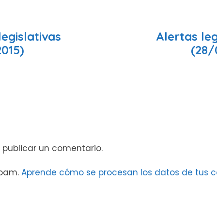
legislativas
Alertas leg
2015)
(28/
 publicar un comentario.
 spam.
Aprende cómo se procesan los datos de tus c