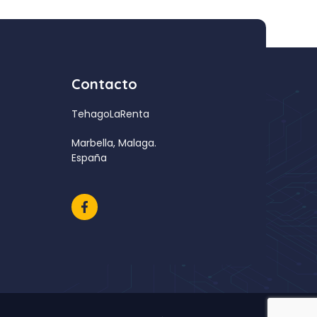
Contacto
TehagoLaRenta
Marbella, Malaga.
España