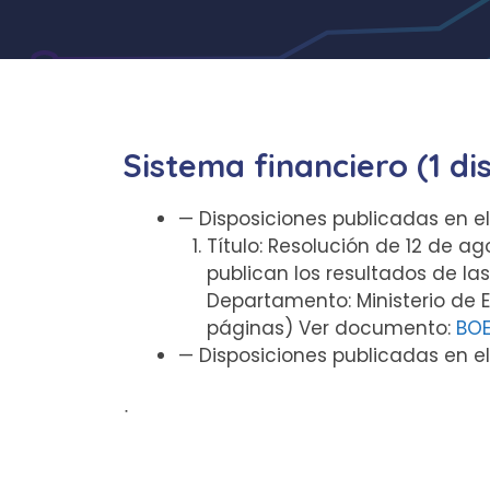
Sistema financiero (1 di
— Disposiciones publicadas en e
Título: Resolución de 12 de ag
publican los resultados de la
Departamento: Ministerio de E
páginas) Ver documento:
BOE
— Disposiciones publicadas en e
ᐧ