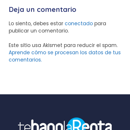
Deja un comentario
Lo siento, debes estar
conectado
para
publicar un comentario.
Este sitio usa Akismet para reducir el spam.
Aprende cómo se procesan los datos de tus
comentarios.