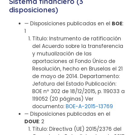
Sistema financiero (3
disposiciones)
— Disposiciones publicadas en el
BOE
:
1
Título: Instrumento de ratificación
del Acuerdo sobre la transferencia
y mutualización de las
aportaciones al Fondo Único de
Resolución, hecho en Bruselas el 21
de mayo de 2014. Departamento:
Jefatura del Estado Publicación:
BOE nº 302 de 18/12/2015, p. 119033 a
119052 (20 páginas) Ver
documento:
BOE-A-2015-13769
— Disposiciones publicadas en el
DOUE
: 2
Título: Directiva (UE) 2015/2376 del