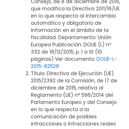
Consejo, de 8 de diciembre de 2015,
que modifica la Directiva 2011/16/UE
en lo que respecta al intercambio
automático y obligatorio de
información en el ámbito de la
fiscalidad. Departamento: Unión
Europea Publicación: DOUE (L) nº
332 de 18/12/2015, p. 1 a 10 (10
páginas) Ver documento:
DOUE-L-
2015-82528
Título: Directiva de Ejecución (UE)
2015/2392 de la Comisión, de 17 de
diciembre de 2015, relativa al
Reglamento (UE) n° 596/2014 del
Parlamento Europeo y del Consejo
en lo que respecta a la
comunicación de posibles
infracciones o infracciones reales