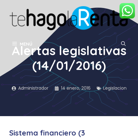
Saltar
al
contenido
MENÚ
Alertas legislativas
(14/01/2016)
Administrador
14 enero, 2016
Legislacion
Sistema financiero (3