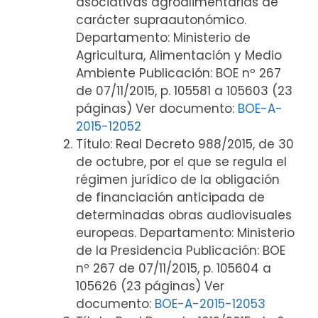
asociativas agroalimentarias de
carácter supraautonómico.
Departamento: Ministerio de
Agricultura, Alimentación y Medio
Ambiente Publicación: BOE nº 267
de 07/11/2015, p. 105581 a 105603 (23
páginas) Ver documento:
BOE-A-
2015-12052
Título: Real Decreto 988/2015, de 30
de octubre, por el que se regula el
régimen jurídico de la obligación
de financiación anticipada de
determinadas obras audiovisuales
europeas. Departamento: Ministerio
de la Presidencia Publicación: BOE
nº 267 de 07/11/2015, p. 105604 a
105626 (23 páginas) Ver
documento:
BOE-A-2015-12053