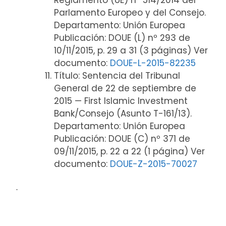
Reglamento (UE) nº 514/2014 del
Parlamento Europeo y del Consejo.
Departamento: Unión Europea
Publicación: DOUE (L) nº 293 de
10/11/2015, p. 29 a 31 (3 páginas) Ver
documento:
DOUE-L-2015-82235
Título: Sentencia del Tribunal
General de 22 de septiembre de
2015 — First Islamic Investment
Bank/Consejo (Asunto T-161/13).
Departamento: Unión Europea
Publicación: DOUE (C) nº 371 de
09/11/2015, p. 22 a 22 (1 página) Ver
documento:
DOUE-Z-2015-70027
ᐧ