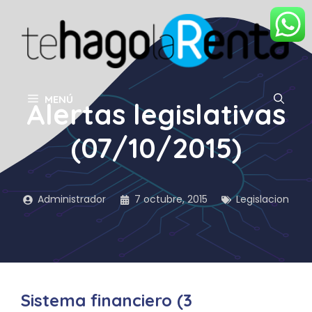
Saltar
al
contenido
MENÚ
Alertas legislativas
(07/10/2015)
Administrador
7 octubre, 2015
Legislacion
Sistema financiero (3