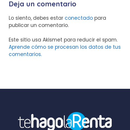
Deja un comentario
Lo siento, debes estar
conectado
para
publicar un comentario.
Este sitio usa Akismet para reducir el spam.
Aprende cómo se procesan los datos de tus
comentarios.