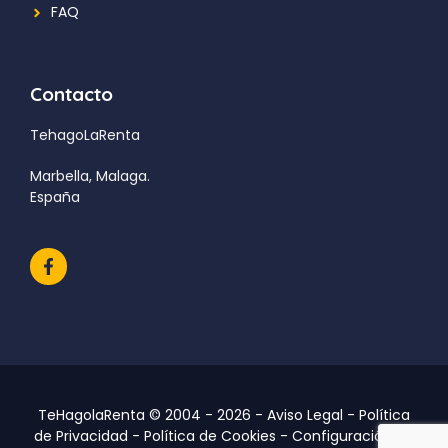
FAQ
Contacto
TehagoLaRenta
Marbella, Malaga.
España
TeHagolaRenta © 2004 - 2026 -
Aviso Legal
-
Política
de Privacidad
-
Política de Cookies
-
Configuración de