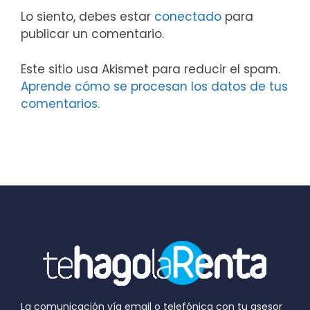
Lo siento, debes estar
conectado
para
publicar un comentario.
Este sitio usa Akismet para reducir el spam.
Aprende cómo se procesan los datos de tus
comentarios.
La comunicación vía email o telefónica con tu asesor